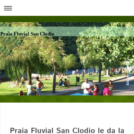
Praia Fluvial San Clodio
Praia Fluvial San Clodio le da la