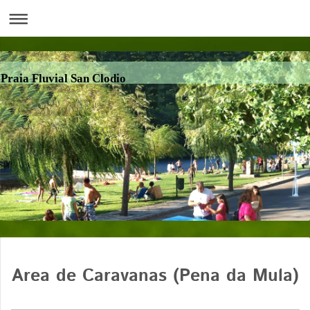
Praia Fluvial San Clodio
Area de Caravanas (Pena da Mula)