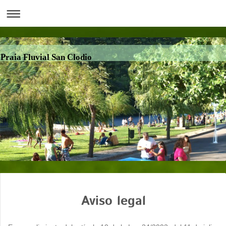
Praia Fluvial San Clodio
Aviso legal