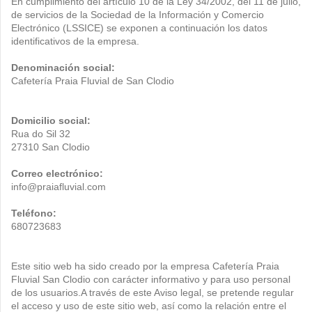
En cumplimiento del artículo 10 de la Ley 34/2002, del 11 de julio,
de servicios de la Sociedad de la Información y Comercio
Electrónico (LSSICE) se exponen a continuación los datos
identificativos de la empresa.
Denominación social:
Cafetería Praia Fluvial de San Clodio
Domicilio social:
Rua do Sil 32
27310 San Clodio
Correo electrónico:
info@praiafluvial.com
Teléfono:
680723683
Este sitio web ha sido creado por la empresa Cafetería Praia
Fluvial San Clodio con carácter informativo y para uso personal
de los usuarios.A través de este Aviso legal, se pretende regular
el acceso y uso de este sitio web, así como la relación entre el